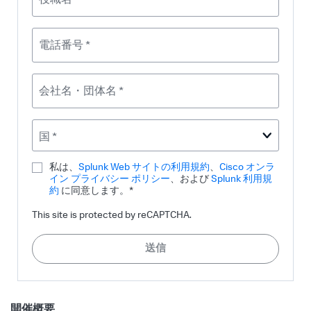
役職名 *
電話番号 *
会社名・団体名 *
国 *
私は、
Splunk Web サイトの利用規約
、
Cisco オンラ
イン プライバシー ポリシー
、および
Splunk 利用規
約
に同意します。*
This site is protected by reCAPTCHA.
送信
開催概要