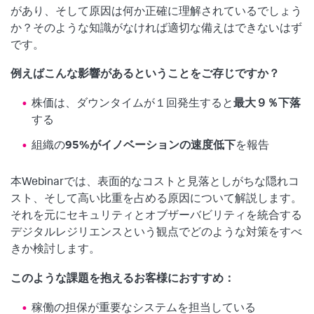
があり、そして原因は何か正確に理解されているでしょう
か？そのような知識がなければ適切な備えはできないはず
です。
例えばこんな影響があるということをご存じですか？
株価は、ダウンタイムが１回発生すると
最大９％下落
する
組織の
95%がイノベーションの速度低下
を報告
本Webinarでは、表面的なコストと見落としがちな隠れコ
スト、そして高い比重を占める原因について解説します。
それを元にセキュリティとオブザーバビリティを統合する
デジタルレジリエンスという観点でどのような対策をすべ
きか検討します。
このような課題を抱えるお客様におすすめ：
稼働の担保が重要なシステムを担当している