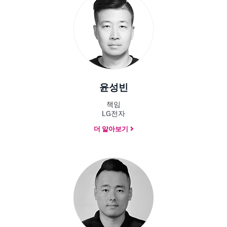
윤성빈
책임
LG전자
더 알아보기