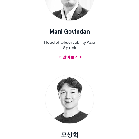
Mani Govindan
Head of Observability Asia
Splunk
더 알아보기
모상혁