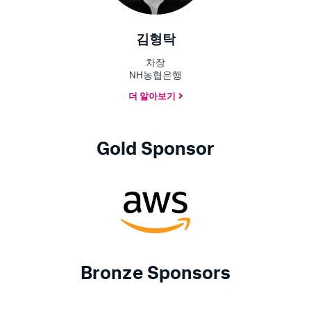
김형탁
차장
NH농협은행
더 알아보기
Gold Sponsor
Bronze Sponsors