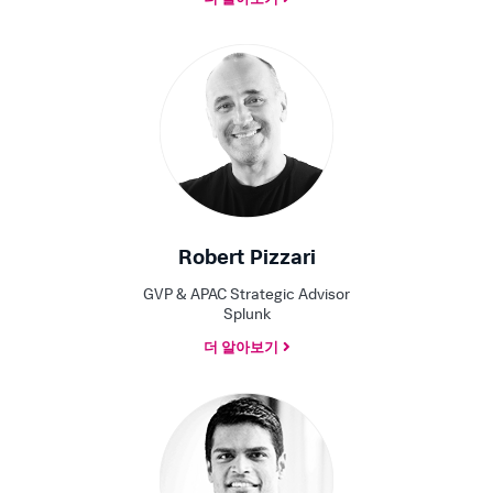
더 알아보기
Robert Pizzari
GVP & APAC Strategic Advisor
Splunk
더 알아보기