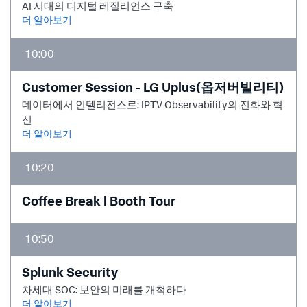
AI 시대의 디지털 레질리언스 구축
더 알아보기
10:00
Customer Session - LG Uplus(옵저버빌리티)
데이터에서 인텔리전스로: IPTV Observability의 진화와 혁
신
더 알아보기
10:20
Coffee Break l Booth Tour
10:50
Splunk Security
차세대 SOC: 보안의 미래를 개척하다
더 알아보기